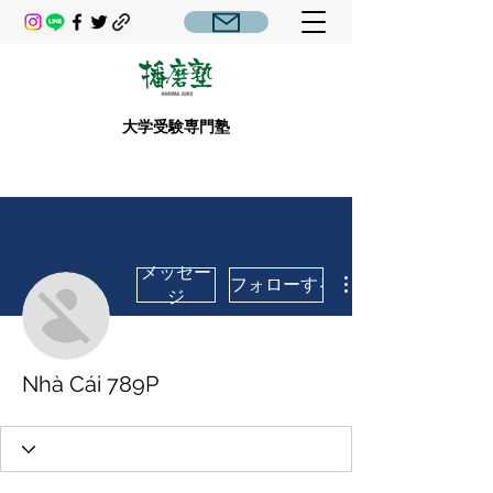
大学受験専門塾
メッセー
フォローする
ジ
Nhà Cái 789P