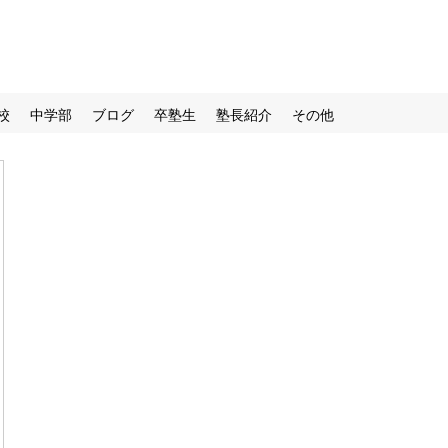
校
中学部
ブログ
卒塾生
塾長紹介
その他