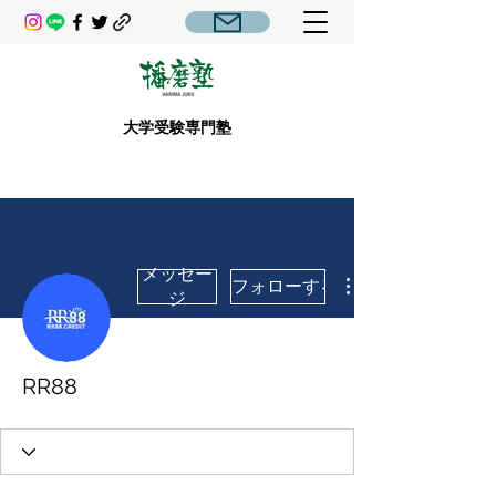
大学受験専門塾
メッセー
フォローする
ジ
RR88