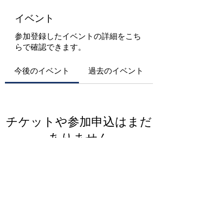
イベント
参加登録したイベントの詳細をこち
らで確認できます。
今後のイベント
過去のイベント
チケットや参加申込はまだ
ありません
イベントを見る