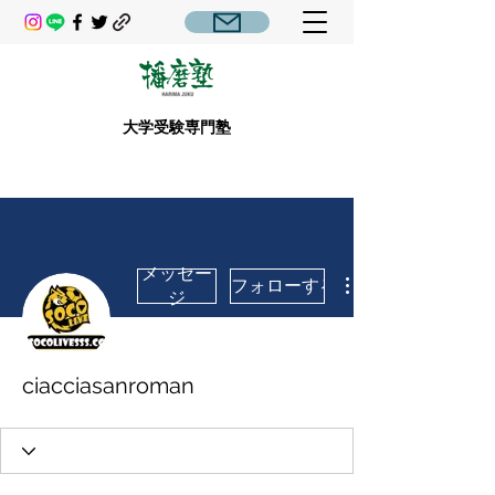
大学受験専門塾
メッセー
フォローする
ジ
ciacciasanroman