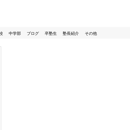
校
中学部
ブログ
卒塾生
塾長紹介
その他