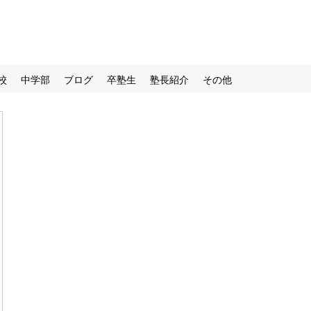
校
中学部
ブログ
卒塾生
塾長紹介
その他