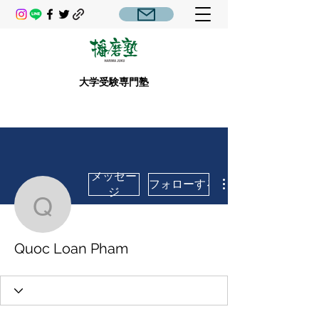
大学受験専門塾
メッセー
フォローする
ジ
Quoc Loan Pham
Quoc Loan Pham