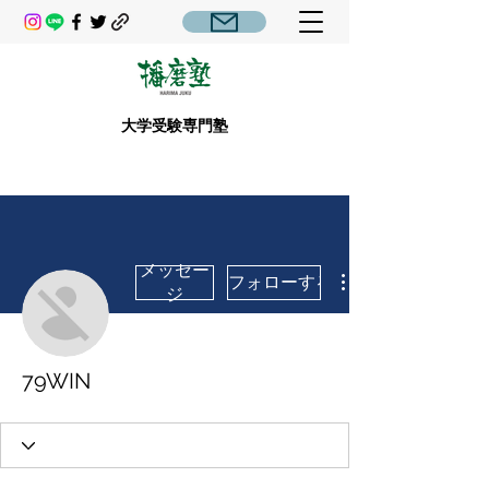
大学受験専門塾
メッセー
フォローする
ジ
79WIN