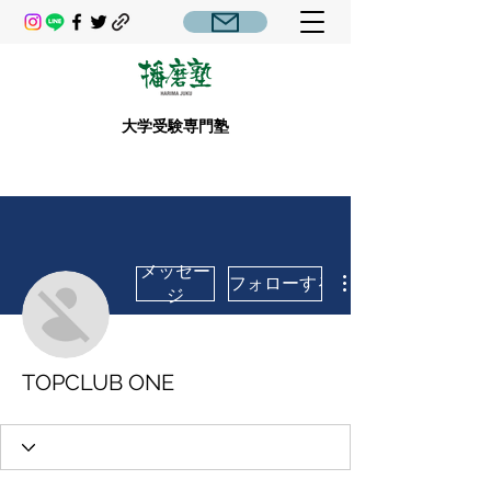
大学受験専門塾
メッセー
フォローする
ジ
TOPCLUB ONE