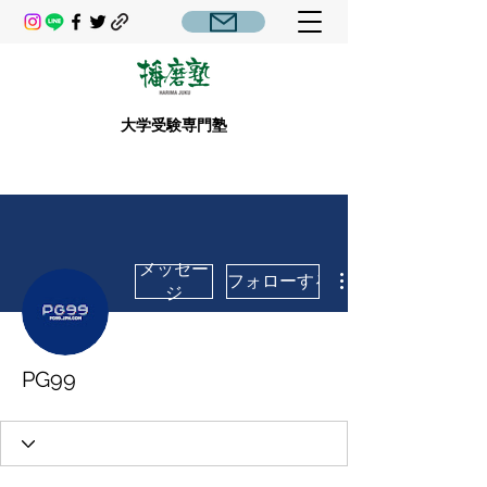
大学受験専門塾
メッセー
フォローする
ジ
PG99