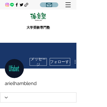
大学受験専門塾
メッセー
フォローする
ジ
arielhamblend