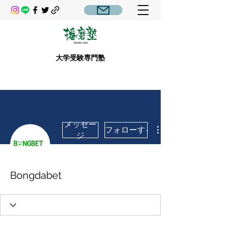
大学受験専門塾
メッセー
フォローする
ジ
Bongdabet