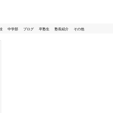
校
中学部
ブログ
卒塾生
塾長紹介
その他