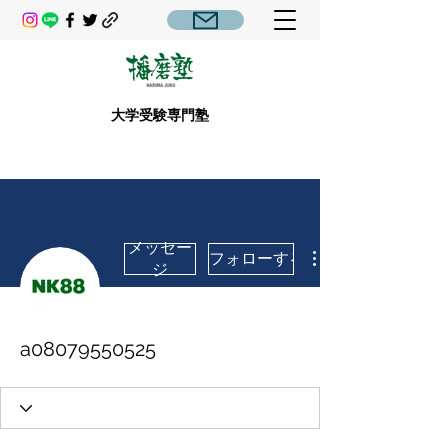
大学受験専門塾
メッセー
フォローする
ジ
a08079550525