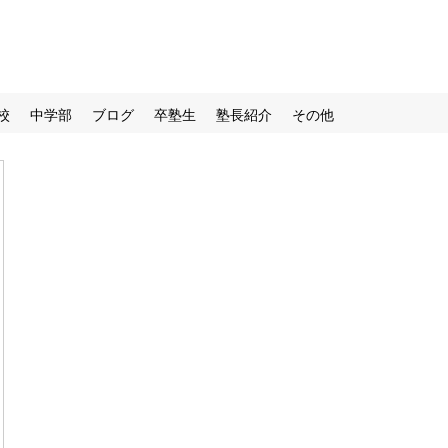
校
中学部
ブログ
卒塾生
塾長紹介
その他