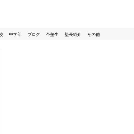
校
中学部
ブログ
卒塾生
塾長紹介
その他