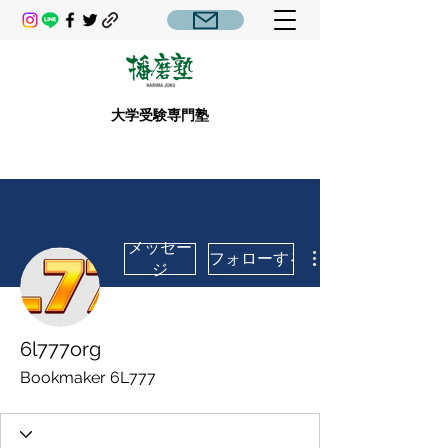
大学受験専門塾
メッセー
フォローする
ジ
6l777org
Bookmaker 6L777