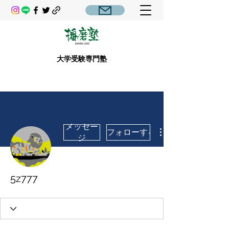
大学受験専門塾
メッセー
フォローする
ジ
5z777