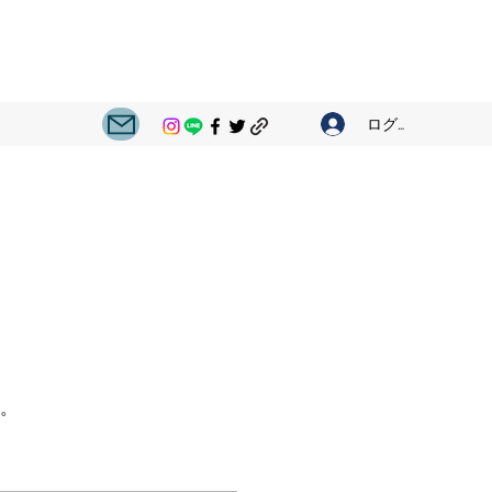
ログイン
。