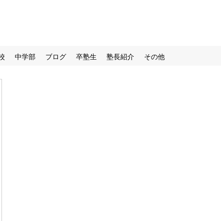
校
中学部
ブログ
卒塾生
塾長紹介
その他