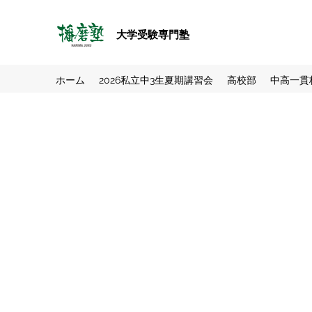
大学受験専門塾
ホーム
2026私立中3生夏期講習会
高校部
中高一貫