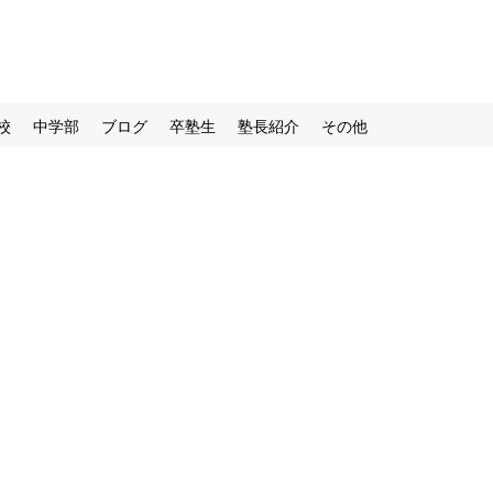
校
中学部
ブログ
卒塾生
塾長紹介
その他