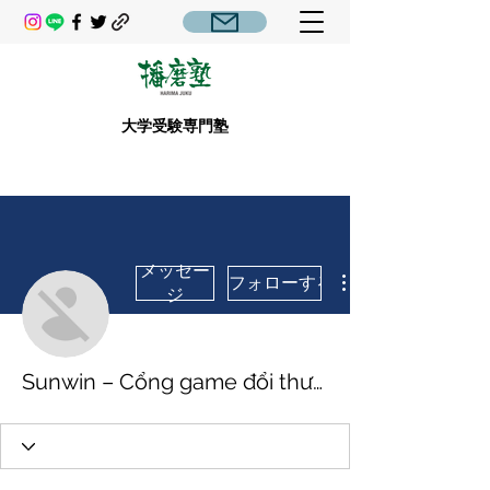
大学受験専門塾
メッセー
フォローする
ジ
Sunwin – Cổng game đổi thưởng