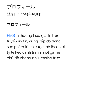
プロフィール
登録日： 2025年10月31日
プロフィール
Hi88
 là thương hiệu giải trí trực 
tuyến uy tín, cung cấp đa dạng 
sản phẩm từ cá cược thể thao với 
tỷ lệ kèo cạnh tranh, slot game 
chủ đề phong phú, casino trực 
tiếp sống động cho đến bắn cá và 
xổ số đổi thưởng. Giao diện hiện 
đại, thiết kế trực quan, dễ thao tác, 
tối ưu cho cả máy tính và điện 
thoại.
079-227-3191