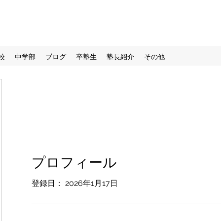
校
中学部
ブログ
卒塾生
塾長紹介
その他
プロフィール
登録日： 2026年1月17日