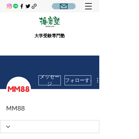
大学受験専門塾
メッセー
フォローする
ジ
MM88