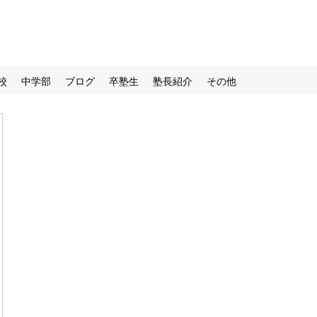
校
中学部
ブログ
卒塾生
塾長紹介
その他