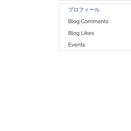
プロフィール
Blog Comments
Blog Likes
Events