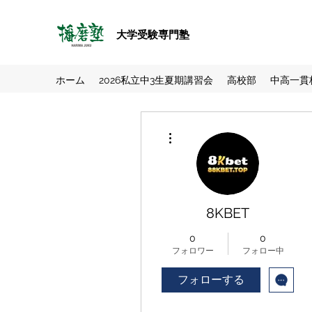
大学受験専門塾
ホーム
2026私立中3生夏期講習会
高校部
中高一貫
その他
8KBET
0
0
フォロワー
フォロー中
フォローする