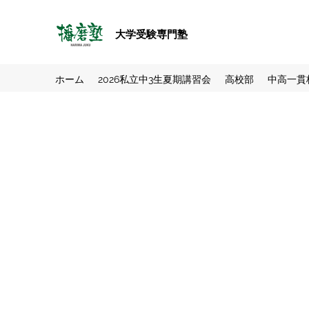
大学受験専門塾
ホーム
2026私立中3生夏期講習会
高校部
中高一貫