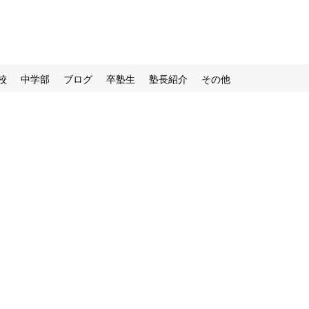
校
中学部
ブログ
卒塾生
塾長紹介
その他