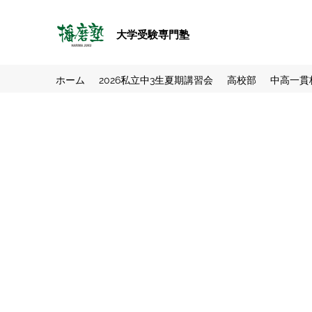
大学受験専門塾
ホーム
2026私立中3生夏期講習会
高校部
中高一貫