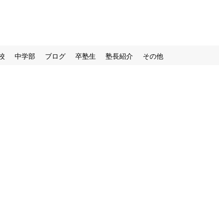
校
中学部
ブログ
卒塾生
塾長紹介
その他