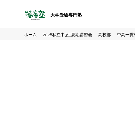
大学受験専門塾
ホーム
2026私立中3生夏期講習会
高校部
中高一貫