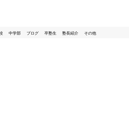
校
中学部
ブログ
卒塾生
塾長紹介
その他