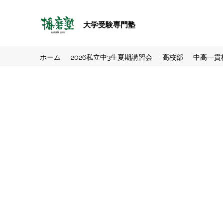
大学受験専門塾
ホーム
2026私立中3生夏期講習会
高校部
中高一貫