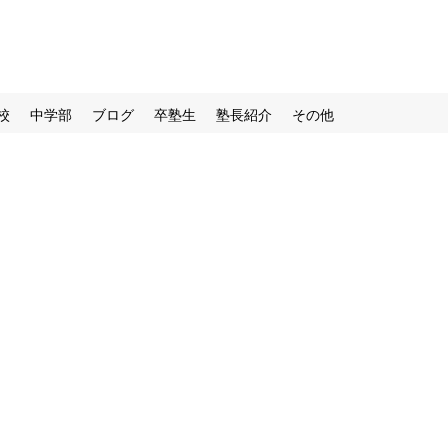
校
中学部
ブログ
卒塾生
塾長紹介
その他