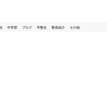
校
中学部
ブログ
卒塾生
塾長紹介
その他