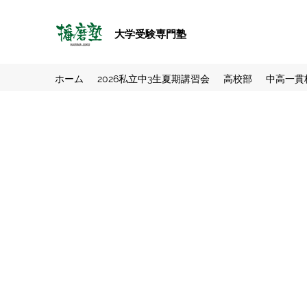
大学受験専門塾
ホーム
2026私立中3生夏期講習会
高校部
中高一貫