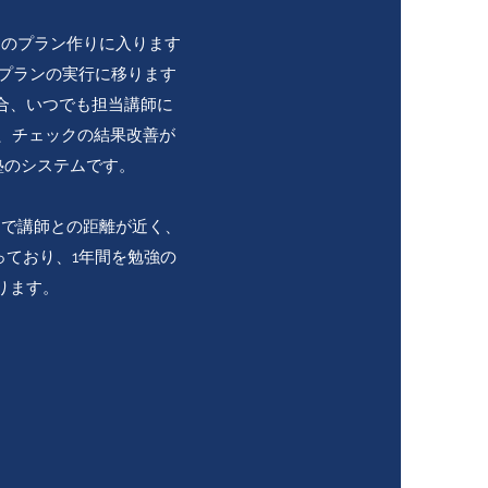
間のプラン作りに入ります
にプランの実行に移ります
合、いつでも担当講師に
り、チェックの結果改善が
磨塾のシステムです。
制で講師との距離が近く、
っており、1年間を勉強の
ります。