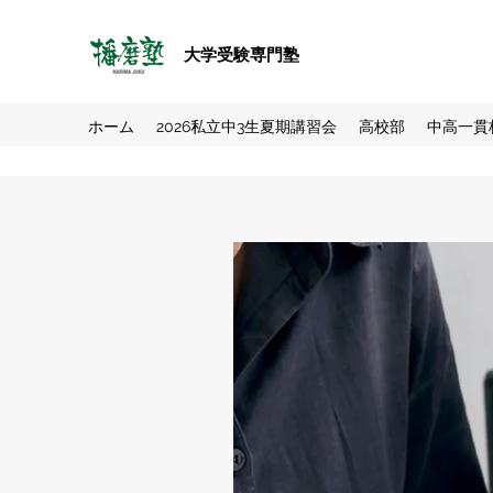
大学受験専門塾
ホーム
2026私立中3生夏期講習会
高校部
中高一貫