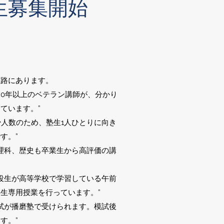
生募集開始
姫路にあります。
20年以上のベテラン講師が、分かり
ています。”
少人数のため、塾生1人ひとりに向き
す。”
、理科、歴史も卒業生から高評価の講
現役生が高等学校で学習している午前
生専用授業を行っています。”
模試が播磨塾で受けられます。模試後
す。”