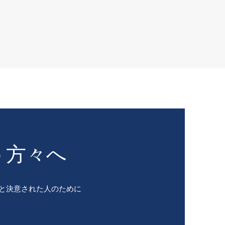
う方々へ
と決意された人のために