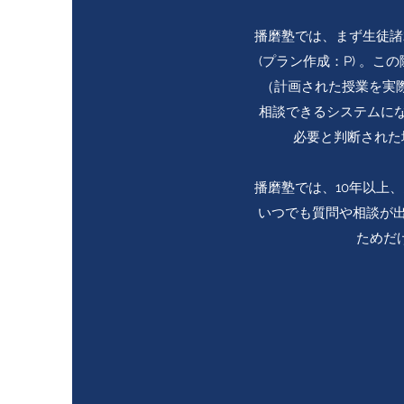
播磨塾では、まず生徒諸
(プラン作成：P) 。
（計画された授業を実
相談できるシステムにな
必要と判断された場
播磨塾では、10年以上
いつでも質問や相談が出
ためだ