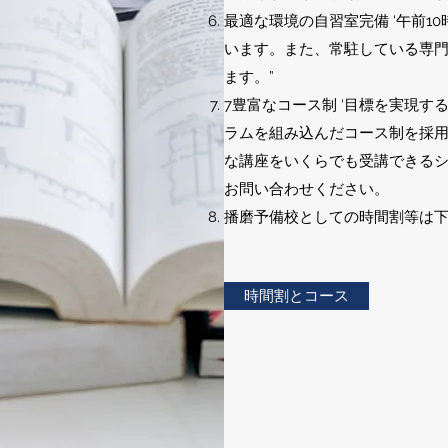
最適な環境の自習室完備 ‘午前1
います。また、常駐している専
ます。”
7豊富なコース制 ‘目標を実現
ラムを組み込んだコース制を採
な講座をいくらでも受講できる
お問い合わせください。
​播磨予備校としての時間割等は
時間割とコース