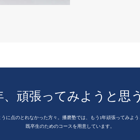
年、頑張ってみようと思
ように点のとれなかった方々。播磨塾では、もう1年頑張ってみよう
既卒生のためのコースを用意しています。