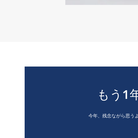
もう1
今年、残念ながら思う