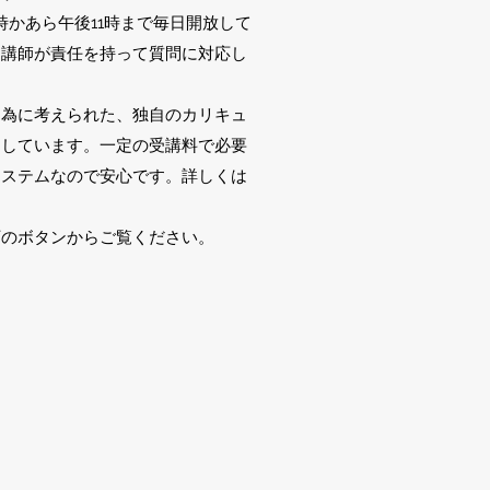
0時かあら午後11時まで毎日開放して
門講師が責任を持って質問に対応し
する為に考えられた、独自のカリキュ
用しています。一定の受講料で必要
システムなので安心です。詳しくは
下のボタンからご覧ください。