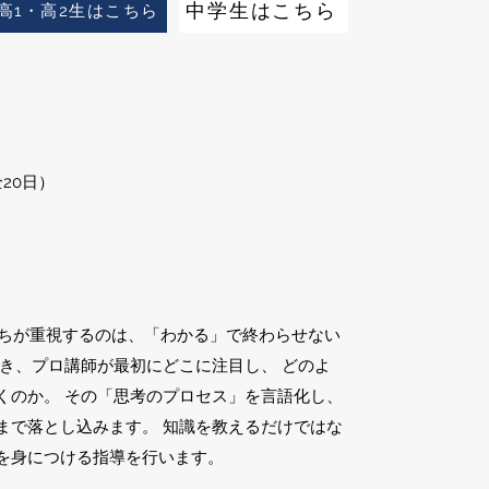
中学生はこちら
高1・高2生はこちら
20日）
私たちが重視するのは、「わかる」で終わらせない
とき、プロ講師が最初にどこに注目し、 どのよ
くのか。 その「思考のプロセス」を言語化し、
まで落とし込みます。 知識を教えるだけではな
を身につける指導を行います。