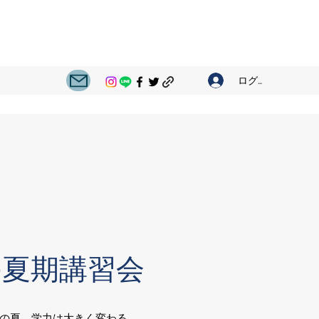
ログイン
の夏期講習会
この夏、学力は大きく変わる。