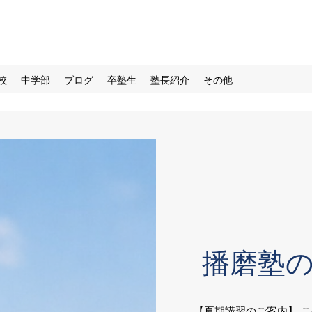
校
中学部
ブログ
卒塾生
塾長紹介
その他
播磨塾
【夏期講習のご案内】 