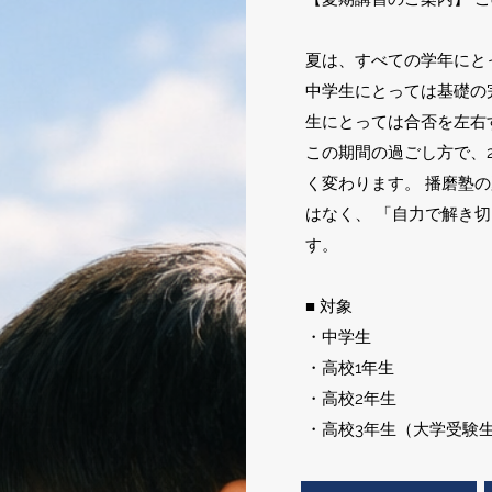
夏は、すべての学年にと
中学生にとっては基礎の
生にとっては合否を左右
この期間の過ごし方で、
く変わります。 播磨塾
はなく、 「自力で解き
す。
■ 対象
・中学生
・高校1年生
・高校2年生
・高校3年生（大学受験