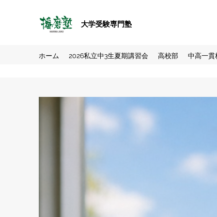
大学受験専門塾
ホーム
2026私立中3生夏期講習会
高校部
中高一貫