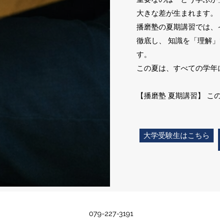
大きな差が生まれます。
播磨塾の夏期講習では、
徹底し、 知識を「理解
す。
この夏は、すべての学年
【播磨塾 夏期講習】 
大学受験生はこちら
079-227-3191