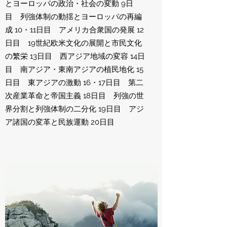
とヨーロッパの政治・社会の変動 9日
目 列強体制の動揺とヨーロッパの再編
成 10・11日目 アメリカ合衆国の発展 12
日目 19世紀欧米文化の展開と市民文化
の繁栄 13日目 西アジア地域の変容 14日
目 南アジア・東南アジアの植民地化 15
日目 東アジアの激動 16・17日目 第二
次産業革命と帝国主義 18日目 列強の世
界分割と列強体制の二分化 19日目 アジ
ア諸国の変革と民族運動 20日目