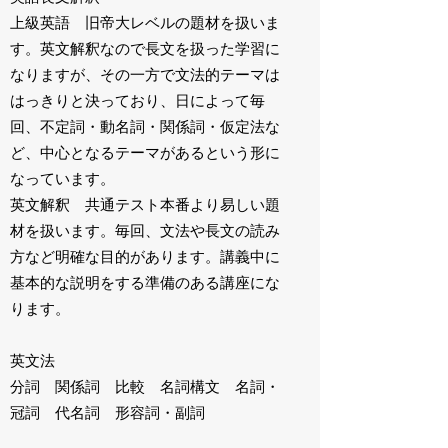
上級英語 旧帝大レベルの題材を扱いま
す。英文解釈なので長文を扱った学習に
なりますが、その一方で文法的テーマは
はっきりと決っており、日によって毎
回、不定詞・動名詞・関係詞・仮定法な
ど、中心となるテーマがあるという形に
なっています。
英文解釈 共通テスト本番より易しい題
材を扱います。毎回、文法や長文の読み
方など明確な目的があります。講義中に
基本的な説明をする準備のある講座にな
ります。
英文法
分詞 関係詞 比較 名詞構文 名詞・
冠詞 代名詞 形容詞・副詞