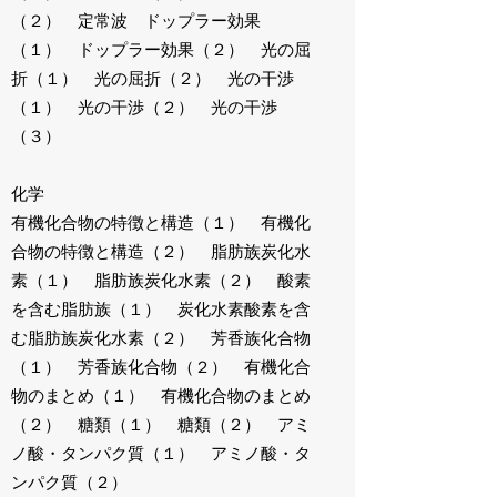
（２） 定常波 ドップラー効果
（１） ドップラー効果（２） 光の屈
折（１） 光の屈折（２） 光の干渉
（１） 光の干渉（２） 光の干渉
（３）
化学
有機化合物の特徴と構造（１） 有機化
合物の特徴と構造（２） 脂肪族炭化水
素（１） 脂肪族炭化水素（２） 酸素
を含む脂肪族（１） 炭化水素酸素を含
む脂肪族炭化水素（２） 芳香族化合物
（１） 芳香族化合物（２） 有機化合
物のまとめ（１） 有機化合物のまとめ
（２） 糖類（１） 糖類（２） アミ
ノ酸・タンパク質（１） アミノ酸・タ
ンパク質（２）