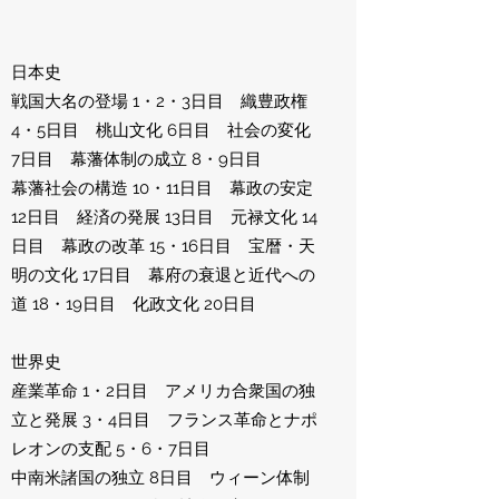
日本史
戦国大名の登場 1・2・3日目 織豊政権
4・5日目 桃山文化 6日目 社会の変化
7日目 幕藩体制の成立 8・9日目
幕藩社会の構造 10・11日目 幕政の安定
12日目 経済の発展 13日目 元禄文化 14
日目 幕政の改革 15・16日目 宝暦・天
明の文化 17日目 幕府の衰退と近代への
道 18・19日目 化政文化 20日目
世界史
産業革命 1・2日目 アメリカ合衆国の独
立と発展 3・4日目 フランス革命とナポ
レオンの支配 5・6・7日目
中南米諸国の独立 8日目 ウィーン体制