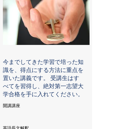
今までしてきた学習で培った知
識を、得点にする方法に重点を
置いた講義です。 受講生はす
べてを習得し、絶対第一志望大
学合格を手に入れてください。
開講講座
英語長文解釈