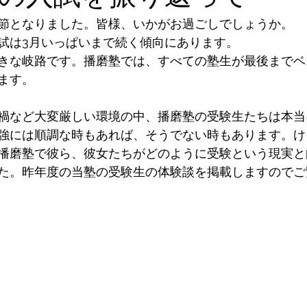
節となりました。皆様、いかがお過ごしでしょうか。
試は3月いっぱいまで続く傾向にあります。
きな岐路です。播磨塾では、すべての塾生が最後までベ
ます。
禍など大変厳しい環境の中、播磨塾の受験生たちは本当
強には順調な時もあれば、そうでない時もあります。け
播磨塾で彼ら、彼女たちがどのように受験という現実と
た。昨年度の当塾の受験生の体験談を掲載しますのでご