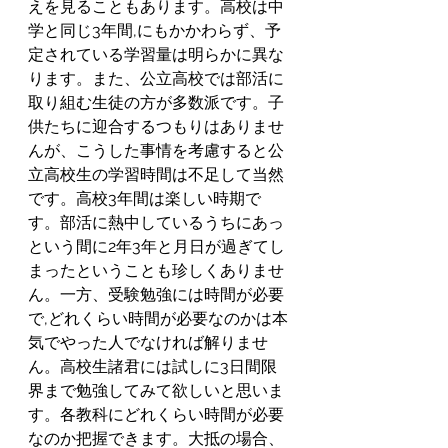
えを見ることもあります。高校は中
学と同じ3年間,にもかかわらず、予
定されている学習量は明らかに異な
ります。また、公立高校では部活に
取り組む生徒の方が多数派です。子
供たちに迎合するつもりはありませ
んが、こうした事情を考慮すると公
立高校生の学習時間は不足して当然
です。高校3年間は楽しい時期で
す。部活に熱中しているうちにあっ
という間に2年3年と月日が過ぎてし
まったということも珍しくありませ
ん。一方、受験勉強には時間が必要
で,どれくらい時間が必要なのかは本
気でやった人でなければ解りませ
ん。高校生諸君には試しに3日間限
界まで勉強してみて欲しいと思いま
す。各教科にどれくらい時間が必要
なのか把握できます。大抵の場合、