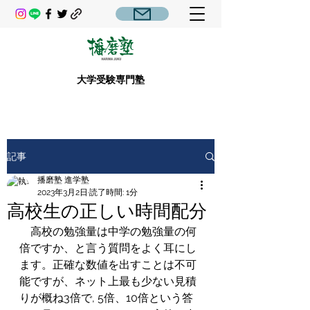
大学受験専門塾
記事
播磨塾 進学塾
2023年3月2日
読了時間: 1分
高校生の正しい時間配分
　高校の勉強量は中学の勉強量の何
倍ですか、と言う質問をよく耳にし
ます。正確な数値を出すことは不可
能ですが、ネット上最も少ない見積
りが概ね3倍で, 5倍、10倍という答