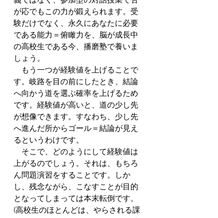
が応でもこの力が鍛えられます。受
験だけでなく、永久にあなたに必要
である能力＝俯瞰力を、脳が成長中
の高校生である今、播磨塾で養いま
しょう。
　もう一つが経験値を上げることで
す。岐路を目の前にしたとき、結論
へ向かう道を選ぶ確率を上げるため
です。経験値が高いと、道の少し先
が想像できます。すなわち、少し先
へ進んだ所からゴール＝結論が見え
るというわけです。
　そこで、どのようにして経験値は
上がるのでしょう。それは、もちろ
ん問題演習をすることです。しか
し、残念ながら、こなすことが目的
となってしまっては本末転倒です。
(高校生のほとんどは、やらされる課