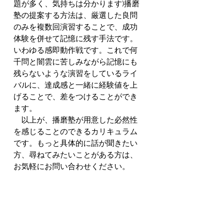
題が多く、気持ちは分かります)播磨
塾の提案する方法は、厳選した良問
のみを複数回演習することで、成功
体験を併せて記憶に残す手法です。
いわゆる感即動作戦です。これで何
千問と闇雲に苦しみながら記憶にも
残らないような演習をしているライ
バルに、達成感と一緒に経験値を上
げることで、差をつけることができ
ます。
　以上が、播磨塾が用意した必然性
を感じることのできるカリキュラム
です。もっと具体的に話が聞きたい
方、尋ねてみたいことがある方は、
お気軽にお問い合わせください。