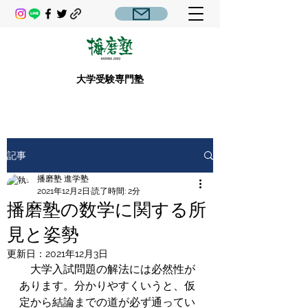
大学受験専門塾
記事
播磨塾 進学塾
2021年12月2日
読了時間: 2分
播磨塾の数学に関する所
見と姿勢
更新日：
2021年12月3日
　大学入試問題の解法には必然性が
あります。分かりやすくいうと、仮
定から結論までの道が必ず通ってい