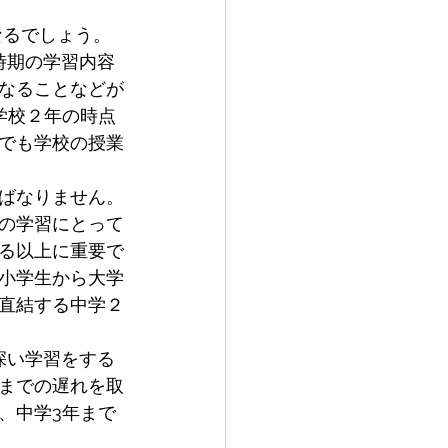
時期の学習内容
なることなどが
学校２年の時点
でも学校の授業
ばなりません。
の学習にとって
る以上に重要で
小学生から大学
直結する中学２
深い学習をする
までの遅れを取
、中学3年まで