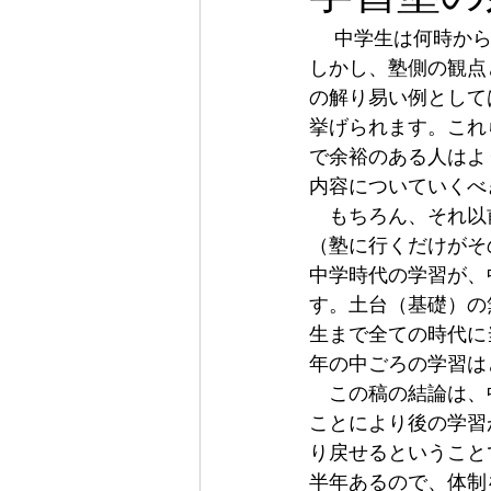
 　中学生は何時から塾へ通い始めるべきか、答えは人によるということになるでしょう。
しかし、塾側の観点
の解り易い例として
挙げられます。これ
で余裕のある人はよ
内容についていくべ
　もちろん、それ以
（塾に行くだけがそ
中学時代の学習が、
す。土台（基礎）の
生まで全ての時代に
年の中ごろの学習は
　この稿の結論は、
ことにより後の学習
り戻せるということ
半年あるので、体制