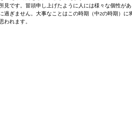
所見です。冒頭申し上げたように人には様々な個性があ
に過ぎません。大事なことはこの時期（中2の時期）に
思われます。