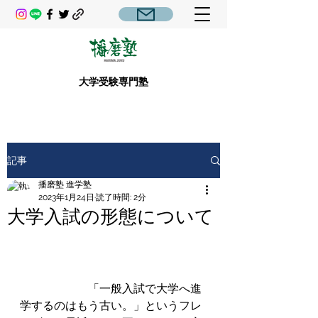
大学受験専門塾
記事
播磨塾 進学塾
2023年1月24日
読了時間: 2分
大学入試の形態について
　　　　　　「一般入試で大学へ進
学するのはもう古い。」というフレ