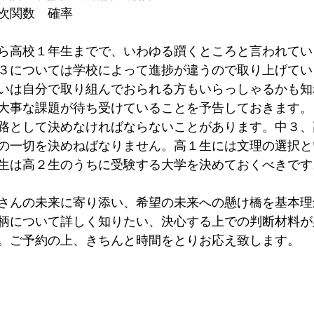
次関数　確率
ら高校１年生までで、いわゆる躓くところと言われてい
３については学校によって進捗が違うので取り上げてい
いは自分で取り組んでおられる方もいらっしゃるかも知
大事な課題が待ち受けていることを予告しておきます。
路として決めなければならないことがあります。中３、
の一切を決めねばなりません。高１生には文理の選択と
生は高２生のうちに受験する大学を決めておくべきです
さんの未来に寄り添い、希望の未来への懸け橋を基本理
柄について詳しく知りたい、決心する上での判断材料が
。ご予約の上、きちんと時間をとりお応え致します。