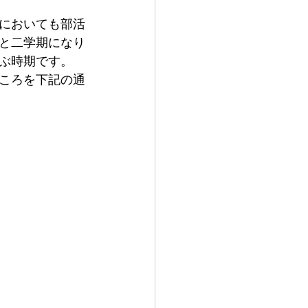
においても部活
と二学期になり
ぶ時期です。
ころを下記の通