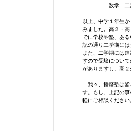
　　　　　数学：二
以上、中学１年生か
みました。高２・高
でに学校や塾、ある
記の通り二学期には
また、二学期には進
すので受験について
がありますし、高２
　我々、播磨塾は皆
す。もし、上記の事
軽にご相談ください