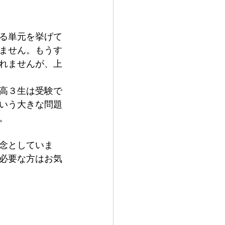
る単元を挙げて
ません。もうす
れませんが、上
高３生は受験で
いう大きな問題
。
念としていま
必要な方はお気