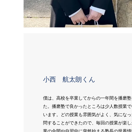
小西 航太朗くん
僕は、高校を卒業してからの一年間を播磨塾
た。播磨塾で良かったところは少人数授業で
います。どの授業も雰囲気がよく、気になっ
問することができたので、毎回の授業が楽し
業の合間や自習中に突然始まる塾長の世界情