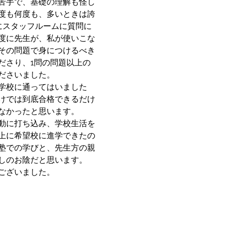
苦手で、基礎の理解も怪し
度も何度も、多いときは誇
にスタッフルームに質問に
度に先生が、私が使いこな
その問題で身につけるべき
ださり、1問の問題以上の
ださいました。
学校に通ってはいました
けでは到底合格できるだけ
なかったと思います。
動に打ち込み、学校生活を
上に希望校に進学できたの
塾での学びと、先生方の親
しのお陰だと思います。
ございました。