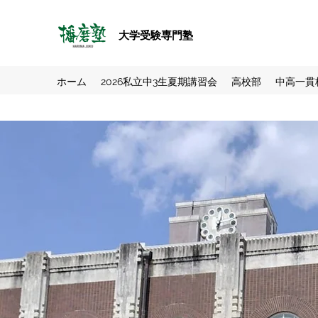
大学受験専門塾
ホーム
2026私立中3生夏期講習会
高校部
中高一貫