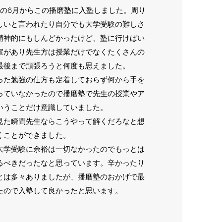
3の6月からこの播磨塾に入塾しました。周り
しいと言われたり自分でも大学受験の難しさ
精神的にもしんどかったけど、塾に行けばい
室があり先生方は授業だけでなくたくさんの
最後まで頑張ろうと何度も思えました。
った勉強の仕方も定着しておらず何から手を
っていなかったので播磨塾で先生の授業やア
いうことだけ意識していました。
見た瞬間先生ならこうやって解くだろなと想
くことができました。
大学受験に余裕は一切なかったのでもっとは
るべきだったなと思っています。辛かったり
とは多々ありましたが、播磨塾のおかげで最
たので入塾して良かったと思います。