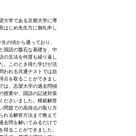
望大学である京都大学に導
長はじめ先生方に御礼申し
年生の頃から通っており、
と国語の盤石な基礎を、中
語の文法を何度も繰り返し
た。このとき得た学びが活
問われる共通テストでは自
得点を取ることができまし
では、志望大学の過去問傾
の授業や、国語の記述対策
くださいました。模範解答
い問題での高得点の取り方
られる解答方法まで教えて
過去問を解いてみるだけで
を得ることができました。