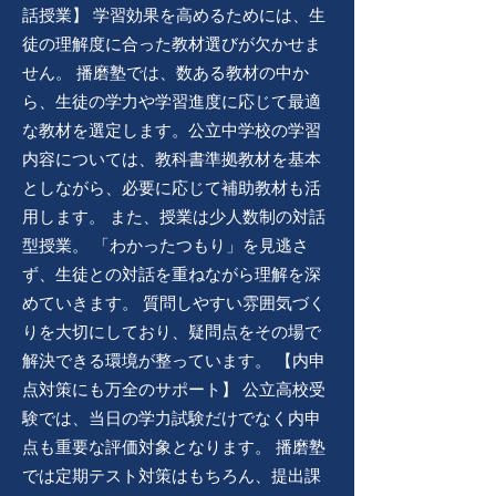
話授業】 学習効果を高めるためには、生
徒の理解度に合った教材選びが欠かせま
せん。 播磨塾では、数ある教材の中か
ら、生徒の学力や学習進度に応じて最適
な教材を選定します。公立中学校の学習
内容については、教科書準拠教材を基本
としながら、必要に応じて補助教材も活
用します。 また、授業は少人数制の対話
型授業。 「わかったつもり」を見逃さ
ず、生徒との対話を重ねながら理解を深
めていきます。 質問しやすい雰囲気づく
りを大切にしており、疑問点をその場で
解決できる環境が整っています。 【内申
点対策にも万全のサポート】 公立高校受
験では、当日の学力試験だけでなく内申
点も重要な評価対象となります。 播磨塾
では定期テスト対策はもちろん、提出課