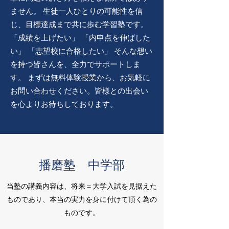
ません。 生徒一人ひとりの可能性を信
じ、目標達成まで共に歩む学習塾です。
「成績を上げたい」 「内申点を伸ばした
い」 「志望校に合格したい」 そんな想い
を持つ皆さんを、全力でサポートしま
す。 まずは無料体験授業から、お気軽に
お問い合わせください。皆様との出会い
を心よりお待ちしております。
播磨塾 中学部
当塾の講義内容は、将来＝大学入試を見据えた
ものであり、本当の実力を身に付けて頂く為の
ものです。