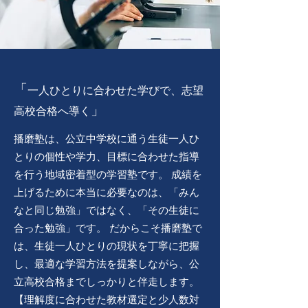
「
一人ひとりに合わせた学びで、志望
」
高校合格へ導く
播磨塾は、公立中学校に通う生徒一人ひ
とりの個性や学力、目標に合わせた指導
を行う地域密着型の学習塾です。 成績を
上げるために本当に必要なのは、「みん
なと同じ勉強」ではなく、「その生徒に
合った勉強」です。 だからこそ播磨塾で
は、生徒一人ひとりの現状を丁寧に把握
し、最適な学習方法を提案しながら、公
立高校合格までしっかりと伴走します。
【理解度に合わせた教材選定と少人数対