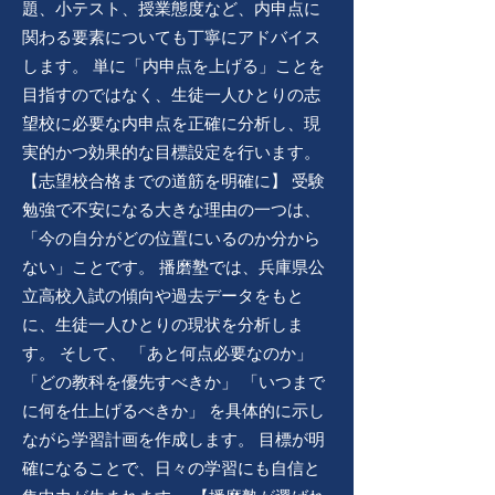
題、小テスト、授業態度など、内申点に
関わる要素についても丁寧にアドバイス
します。 単に「内申点を上げる」ことを
目指すのではなく、生徒一人ひとりの志
望校に必要な内申点を正確に分析し、現
実的かつ効果的な目標設定を行います。
【志望校合格までの道筋を明確に】 受験
勉強で不安になる大きな理由の一つは、
「今の自分がどの位置にいるのか分から
ない」ことです。 播磨塾では、兵庫県公
立高校入試の傾向や過去データをもと
に、生徒一人ひとりの現状を分析しま
す。 そして、 「あと何点必要なのか」
「どの教科を優先すべきか」 「いつまで
に何を仕上げるべきか」 を具体的に示し
ながら学習計画を作成します。 目標が明
確になることで、日々の学習にも自信と