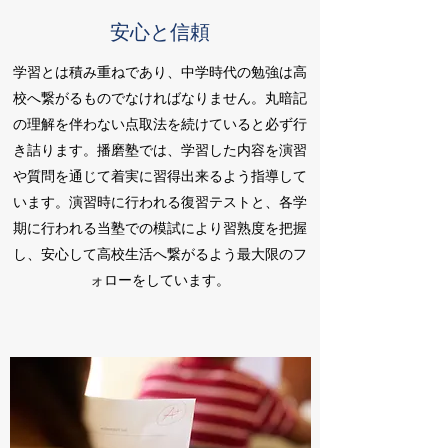
安心と信頼
学習とは積み重ねであり、中学時代の勉強は高
校へ繋がるものでなければなりません。丸暗記
の理解を伴わない点取法を続けていると必ず行
き詰ります。播磨塾では、学習した内容を演習
や質問を通じて着実に習得出来るよう指導して
います。演習時に行われる復習テストと、各学
期に行われる当塾での模試により習熟度を把握
し、安心して高校生活へ繋がるよう最大限のフ
ォローをしています。