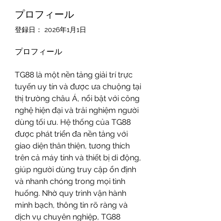
プロフィール
登録日： 2026年1月1日
プロフィール
TG88 là một nền tảng giải trí trực 
tuyến uy tín và được ưa chuộng tại 
thị trường châu Á, nổi bật với công 
nghệ hiện đại và trải nghiệm người 
dùng tối ưu. Hệ thống của TG88 
được phát triển đa nền tảng với 
giao diện thân thiện, tương thích 
trên cả máy tính và thiết bị di động, 
giúp người dùng truy cập ổn định 
và nhanh chóng trong mọi tình 
huống. Nhờ quy trình vận hành 
minh bạch, thông tin rõ ràng và 
dịch vụ chuyên nghiệp, TG88 