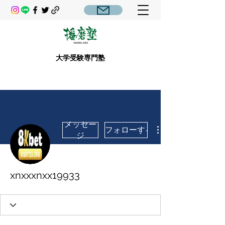
大学受験専門塾
メッセー
フォローする
ジ
xnxxxnxx19933