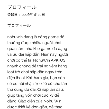
プロフィール
登録日： 2026年3月10日
プロフィール
nohuwin đang là cổng game đổi 
thưởng được nhiều người chơi 
quan tâm nhờ kho game đa dạng 
và ưu đãi hấp dẫn. Hiện nay người 
chơi có thể tải NohuWin APK iOS 
nhanh chóng để trải nghiệm hàng 
loạt trò chơi hấp dẫn ngay trên 
điện thoại. Khi tham gia, bạn còn 
có cơ hội nhận free 20 củ cho tân 
thủ cùng ưu đãi X2 nạp lần đầu, 
giúp tăng vốn chơi cực kỳ dễ 
dàng. Giao diện của Nohu Win 
được thiết kế đơn giản, dễ thao 