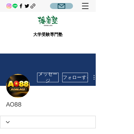
大学受験専門塾
メッセー
フォローする
ジ
AO88