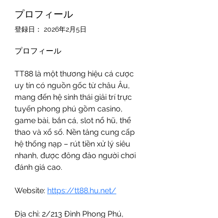
プロフィール
登録日： 2026年2月5日
プロフィール
TT88 là một thương hiệu cá cược 
uy tín có nguồn gốc từ châu Âu, 
mang đến hệ sinh thái giải trí trực 
tuyến phong phú gồm casino, 
game bài, bắn cá, slot nổ hũ, thể 
thao và xổ số. Nền tảng cung cấp 
hệ thống nạp – rút tiền xử lý siêu 
nhanh, được đông đảo người chơi 
đánh giá cao.
Website: 
https://tt88.hu.net/
Địa chỉ: 2/213 Đình Phong Phú, 