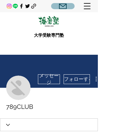
大学受験専門塾
メッセー
フォローする
ジ
789CLUB