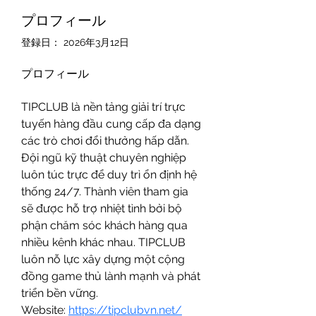
プロフィール
登録日： 2026年3月12日
プロフィール
TIPCLUB là nền tảng giải trí trực 
tuyến hàng đầu cung cấp đa dạng 
các trò chơi đổi thưởng hấp dẫn. 
Đội ngũ kỹ thuật chuyên nghiệp 
luôn túc trực để duy trì ổn định hệ 
thống 24/7. Thành viên tham gia 
sẽ được hỗ trợ nhiệt tình bởi bộ 
phận chăm sóc khách hàng qua 
nhiều kênh khác nhau. TIPCLUB 
luôn nỗ lực xây dựng một cộng 
đồng game thủ lành mạnh và phát 
triển bền vững.
Website: 
https://tipclubvn.net/